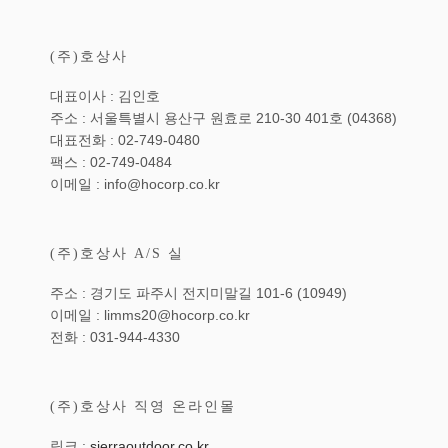
(주)호상사
대표이사 : 김인호
주소 : 서울특별시 용산구 원효로 210-30 401호 (04368)
대표전화 : 02-749-0480
팩스 : 02-749-0484
이메일 : info@hocorp.co.kr
(주)호상사 A/S 실
주소 : 경기도 파주시 전지미말길 101-6 (10949)
이메일 : limms20@hocorp.co.kr
전화 : 031-944-4330
(주)호상사 직영 온라인몰
링크 :
sierraoutdoor.co.kr