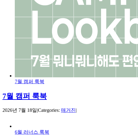
7월 캠퍼 룩북
7월 캠퍼 룩북
2026년 7월 18일
|
Categories:
매거진
|
6월 러너스 룩북