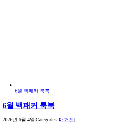
6월 백패커 룩북
6월 백패커 룩북
2026년 6월 4일
|
Categories:
매거진
|