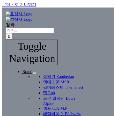
콘텐츠로 건너뛰기
검색:
Toggle
Navigation
Brand
잠발란 Zamberlan
엠에스알 MSR
써머레스트 Thermarest
랩 Rab
로우 알파인 Lowe
Alpine
캠프 C.A.M.P
에델바이스 Edelweiss