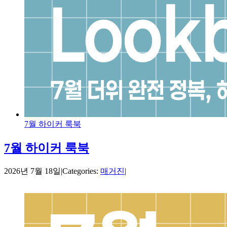
7월 하이커 룩북
7월 하이커 룩북
2026년 7월 18일
|
Categories:
매거진
|