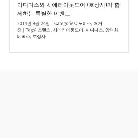
아디다스와 시에라아웃도어 (호상사)가 함
께하는 특별한 이벤트
2014년 9월 24일
|
Categories:
노티스
,
매거
진
|
Tags:
스텔스
,
시에라아웃도어
,
아디다스
,
암벽화
,
테렉스
,
호상사