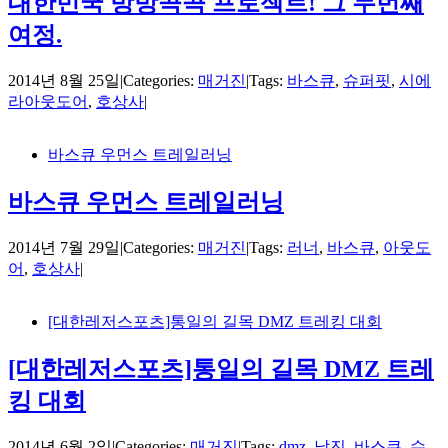
대한민국 방방곡곡 프로젝트! 그 두번째
여정.
2014년 8월 25일
|
Categories:
매거진
|
Tags:
바스큐
,
슈퍼핏
,
시에
라아웃도어
,
호상사
|
바스큐 우먼스 트레일러닝
바스큐 우먼스 트레일러닝
2014년 7월 29일
|
Categories:
매거진
|
Tags:
러너
,
바스큐
,
아웃도
어
,
호상사
|
[대한레저스포츠]통일의 길목 DMZ 트레킹 대회
[대한레저스포츠]통일의 길목 DMZ 트레
킹 대회
2014년 6월 2일
|
Categories:
매거진
|
Tags:
dmz
,
날진
,
바스큐
,
슈