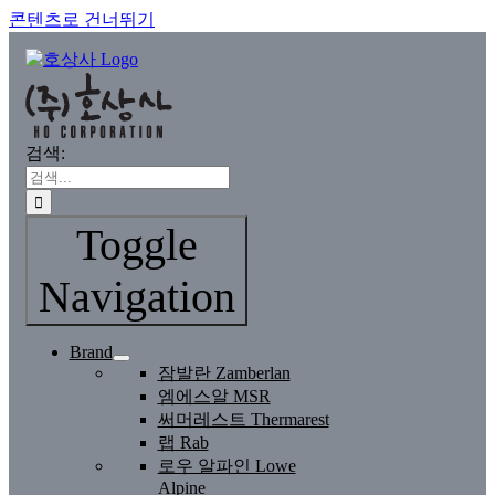
콘텐츠로 건너뛰기
검색:
Toggle
Navigation
Brand
잠발란 Zamberlan
엠에스알 MSR
써머레스트 Thermarest
랩 Rab
로우 알파인 Lowe
Alpine