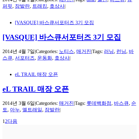
퍼핏
,
잠발란
,
트래킹
,
호상사
|
[VASQUE] 바스큐서포터즈 3기 모집
[VASQUE] 바스큐서포터즈 3기 모집
2014년 4월 7일
|
Categories:
노티스
,
매거진
|
Tags:
러닝
,
런닝
,
바
스큐
,
서포터즈
,
운동화
,
호상사
|
eL TRAIL 매장 오픈
eL TRAIL 매장 오픈
2014년 3월 6일
|
Categories:
매거진
|
Tags:
롯데백화점
,
바스큐
,
순
토
,
아누
,
엘트래일
,
잠발란
|
1
2
다음