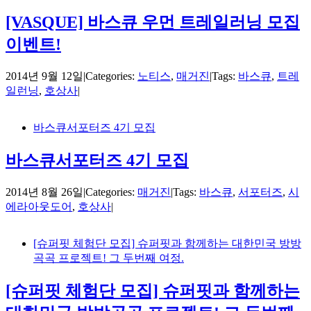
[VASQUE] 바스큐 우먼 트레일러닝 모집
이벤트!
2014년 9월 12일
|
Categories:
노티스
,
매거진
|
Tags:
바스큐
,
트레
일런닝
,
호상사
|
바스큐서포터즈 4기 모집
바스큐서포터즈 4기 모집
2014년 8월 26일
|
Categories:
매거진
|
Tags:
바스큐
,
서포터즈
,
시
에라아웃도어
,
호상사
|
[슈퍼핏 체험단 모집] 슈퍼핏과 함께하는 대한민국 방방
곡곡 프로젝트! 그 두번째 여정.
[슈퍼핏 체험단 모집] 슈퍼핏과 함께하는