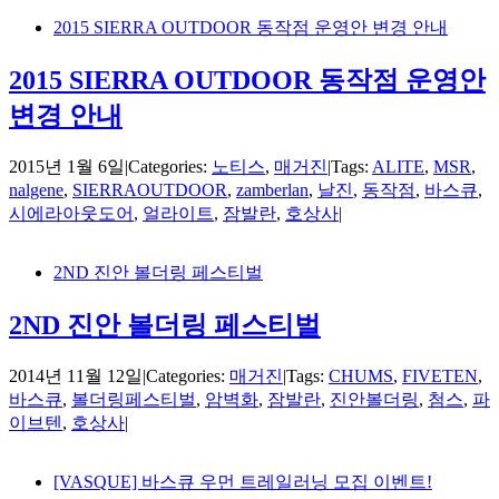
2015 SIERRA OUTDOOR 동작점 운영안 변경 안내
2015 SIERRA OUTDOOR 동작점 운영안
변경 안내
2015년 1월 6일
|
Categories:
노티스
,
매거진
|
Tags:
ALITE
,
MSR
,
nalgene
,
SIERRAOUTDOOR
,
zamberlan
,
날진
,
동작점
,
바스큐
,
시에라아웃도어
,
얼라이트
,
잠발란
,
호상사
|
2ND 진안 볼더링 페스티벌
2ND 진안 볼더링 페스티벌
2014년 11월 12일
|
Categories:
매거진
|
Tags:
CHUMS
,
FIVETEN
,
바스큐
,
볼더링페스티벌
,
암벽화
,
잠발란
,
진안볼더링
,
첨스
,
파
이브텐
,
호상사
|
[VASQUE] 바스큐 우먼 트레일러닝 모집 이벤트!