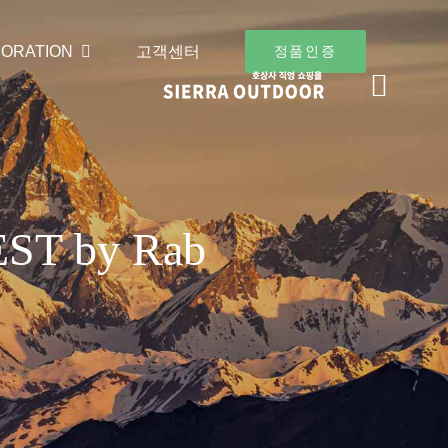
ORATION
고객센터
정품인증
ST by Rab