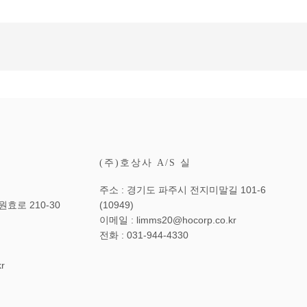
(주)호상사 A/S 실
주소 : 경기도 파주시 전지미말길 101-6
효로 210-30
(10949)
이메일 : limms20@hocorp.co.kr
전화 : 031-944-4330
r