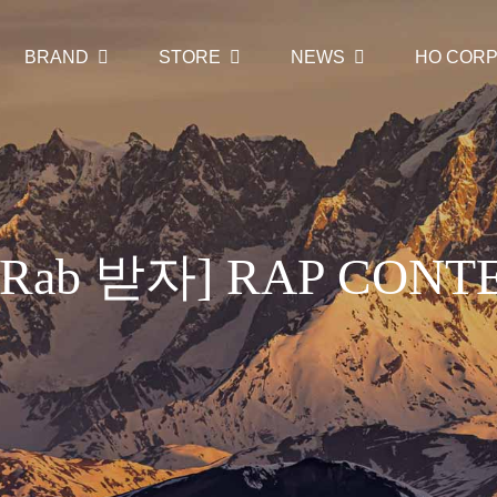
BRAND
STORE
NEWS
HO CORP
Rab 받자] RAP CONTE