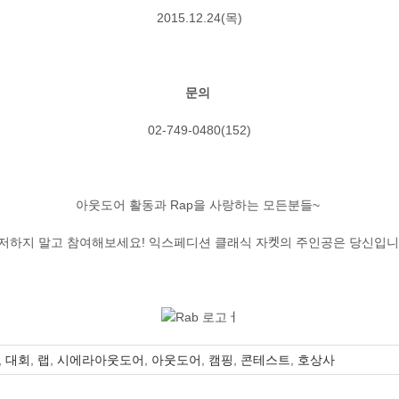
2015.12.24(목)
문의
02-749-0480(152)
아웃도어 활동과 Rap을 사랑하는 모든분들~
저하지 말고 참여해보세요! 익스페디션 클래식 자켓의 주인공은 당신입니
,
대회
,
랩
,
시에라아웃도어
,
아웃도어
,
캠핑
,
콘테스트
,
호상사