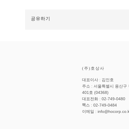
공유하기
(주)호상사
대표이사 : 김인호
주소 : 서울특별시 용산구 원
401호 (04368)
대표전화 : 02-749-0480
팩스 : 02-749-0484
이메일 : info@hocorp.co.k