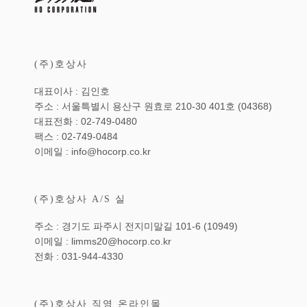
(주)호상사
대표이사 : 김인호
주소 : 서울특별시 용산구 원효로 210-30 401호 (04368)
대표전화 : 02-749-0480
팩스 : 02-749-0484
이메일 : info@hocorp.co.kr
(주)호상사 A/S 실
주소 : 경기도 파주시 전지미말길 101-6 (10949)
이메일 : limms20@hocorp.co.kr
전화 : 031-944-4330
(주)호상사 직영 온라인몰