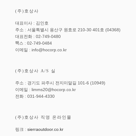
(주)호상사
대표이사 : 김인호
주소 : 서울특별시 용산구 원효로 210-30 401호 (04368)
대표전화 : 02-749-0480
팩스 : 02-749-0484
이메일 : info@hocorp.co.kr
(주)호상사 A/S 실
주소 : 경기도 파주시 전지미말길 101-6 (10949)
이메일 : limms20@hocorp.co.kr
전화 : 031-944-4330
(주)호상사 직영 온라인몰
링크 :
sierraoutdoor.co.kr