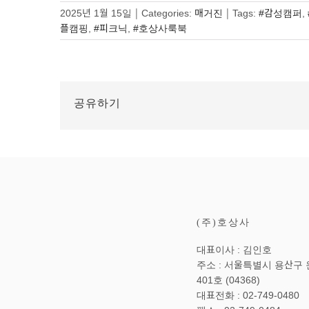
2025년 1월 15일
|
Categories:
매거진
|
Tags:
#감성캠퍼
,
플캠핑
,
#피크닉
,
#호상사룩북
공유하기
(주)호상사
대표이사 : 김인호
주소 : 서울특별시 용산구 원
401호 (04368)
대표전화 : 02-749-0480