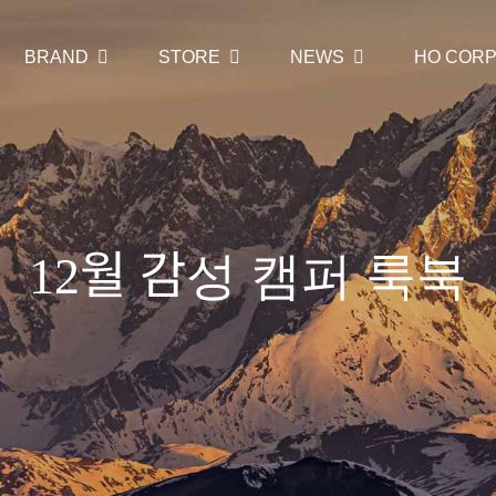
BRAND
STORE
NEWS
HO CORP
12월 감성 캠퍼 룩북