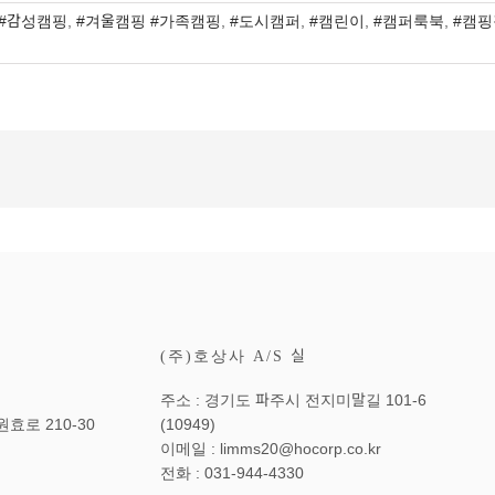
#감성캠핑
,
#겨울캠핑 #가족캠핑
,
#도시캠퍼
,
#캠린이
,
#캠퍼룩북
,
#캠
(주)호상사 A/S 실
주소 : 경기도 파주시 전지미말길 101-6
효로 210-30
(10949)
이메일 : limms20@hocorp.co.kr
전화 : 031-944-4330