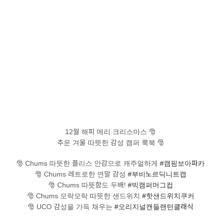
12월 해피 메리 크리스마스 🎅
추운 겨울 따뜻한 감성 캠퍼 룩북 🎅
🎅 Chums 따뜻한 플리스 안감으로 캐주얼하게
#캠핑보아파카
🎅 Chums 레트로한 연말 감성
#부비노르딕니트캡
🎅 Chums 따뜻함도 두배!
#빅캠퍼머그컵
🎅 Chums 모락모락 따뜻한 샌드위치
#핫샌드위치쿠커
🎅 UCO 감성을 가득 채우는
#오리지널캔들랜턴클래식