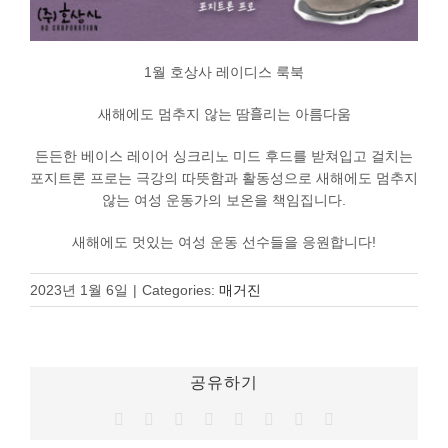
1월 호상사 레이디스 룩북
새해에도 멈추지 않는 땀흘리는 아름다움
든든한 베이스 레이어 싱크리노 미드 후드를 받쳐입고 걸치는
포지트론 프로는
극강의 따뜻함과 활동성으로 새해에도 멈추지
않는 여성 운동가의 보온을 책임집니다.
새해에도 멋있는 여성 운동 선수들을 응원합니다!
2023년 1월 6일
|
Categories:
매거진
공유하기
Facebook
Twitter
Reddit
LinkedIn
Tumblr
Pinterest
Vk
이
메