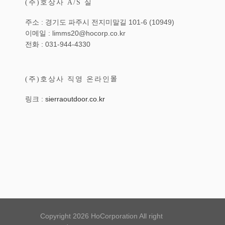
(주)호상사 A/S 실
주소 : 경기도 파주시 전지미말길 101-6 (10949)
이메일 : limms20@hocorp.co.kr
전화 : 031-944-4330
(주)호상사 직영 온라인몰
링크 :
sierraoutdoor.co.kr
Copyright 2026 HoCorporation All right