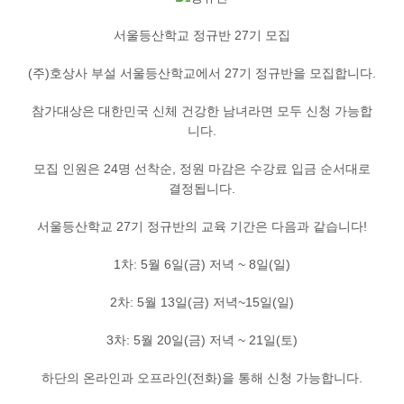
정품인증
서울등산학교 정규반 27기 모집
시에라아웃도어
(주)호상사 부설 서울등산학교에서 27기 정규반을 모집합니다.
검
참가대상은 대한민국 신체 건강한 남녀라면 모두 신청 가능합
색:
니다.
모집 인원은 24명 선착순, 정원 마감은 수강료 입금 순서대로
결정됩니다.
서울등산학교 27기 정규반의 교육 기간은 다음과 같습니다!
1차: 5월 6일(금) 저녁 ~ 8일(일)
2차: 5월 13일(금) 저녁~15일(일)
3차: 5월 20일(금) 저녁 ~ 21일(토)
하단의 온라인과 오프라인(전화)을 통해 신청 가능합니다.