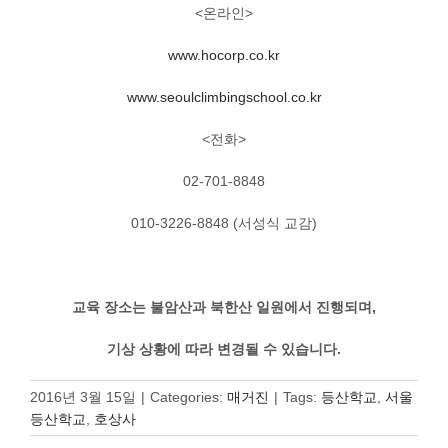
<온라인>
www.hocorp.co.kr
www.seoulclimbingschool.co.kr
<전화>
02-701-8848
010-3226-8848 (서성식 교감)
교육 장소는 불암산과 북한산 일원에서 진행되며,
기상 상황에 따라 변경될 수 있습니다.
2016년 3월 15일
|
Categories:
매거진
|
Tags:
등산학교
,
서울
등산학교
,
호상사