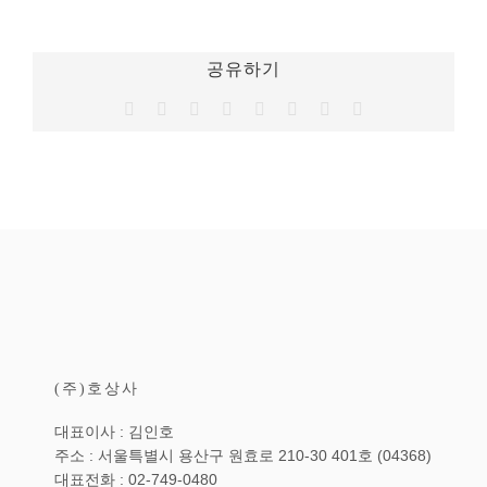
공유하기
Facebook
Twitter
Reddit
LinkedIn
Tumblr
Pinterest
Vk
이
메
일
(주)호상사
대표이사 : 김인호
주소 : 서울특별시 용산구 원효로 210-30 401호 (04368)
대표전화 : 02-749-0480