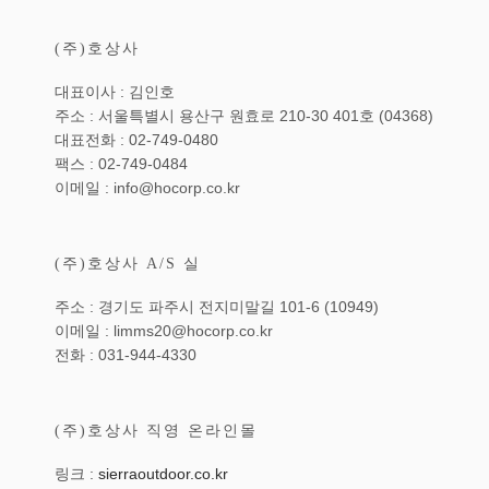
(주)호상사
대표이사 : 김인호
주소 : 서울특별시 용산구 원효로 210-30 401호 (04368)
대표전화 : 02-749-0480
팩스 : 02-749-0484
이메일 : info@hocorp.co.kr
(주)호상사 A/S 실
주소 : 경기도 파주시 전지미말길 101-6 (10949)
이메일 : limms20@hocorp.co.kr
전화 : 031-944-4330
(주)호상사 직영 온라인몰
링크 :
sierraoutdoor.co.kr