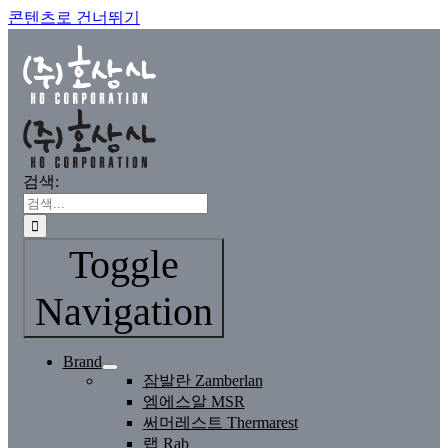
콘텐츠로 건너뛰기
검색:
Toggle
Navigation
Brand
잠발란 Zamberlan
엠에스알 MSR
써머레스트 Thermarest
랩 Rab