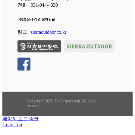
전화 : 031-944-4330
(주)호상사 직영 온라인몰
링크 :
sierraoutdoor.co.kr
Copyright 2026 HoCorporation All right
reserved.
페이지 로드 링크
Go to Top