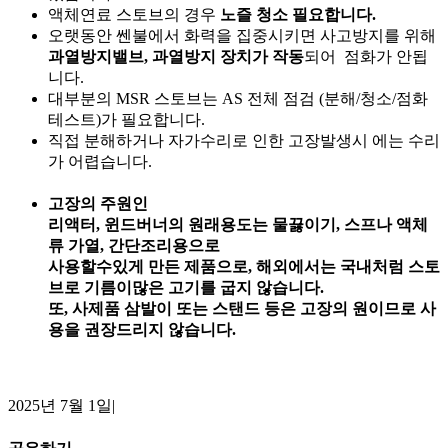
액체연료 스토브의 경우
노즐 청소 필요합니다.
오랫동안 쎈불에서 화력을 집중시키면 사고방지를 위해
과열방지밸브, 과열방지 장치가 작동
되어 점화가 안됩
니다.
대부분의 MSR 스토브는 AS 전체 점검 (분해/청소/점화
테스트)가 필요합니다.
직접 분해하거나 자가수리로 인한 고장발생시 에는 수리
가 어렵습니다.
고장의 주원인
리액터, 윈드버너의 원래용도는 물끓이기, 스프나 액체
류 가열, 간단조리용으로
사용할수있게 만든 제품으로, 해외에서는 국내처럼 스토
브로 기름이많은 고기를 굽지 않습니다.
또, 사제품 삼발이 또는 스탠드 등은 고장의 원이므로 사
용을 권장드리지 않습니다.
2025년 7월 1일
|