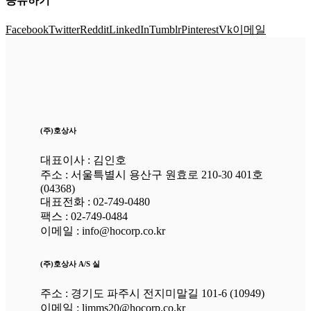
공유하기
Facebook
Twitter
Reddit
LinkedIn
Tumblr
Pinterest
Vk
이메일
(주)호상사
대표이사 : 김인호
주소 : 서울특별시 용산구 원효로 210-30 401호
(04368)
대표전화 : 02-749-0480
팩스 : 02-749-0484
이메일 : info@hocorp.co.kr
(주)호상사 A/S 실
주소 : 경기도 파주시 전지미말길 101-6 (10949)
이메일 : limms20@hocorp.co.kr