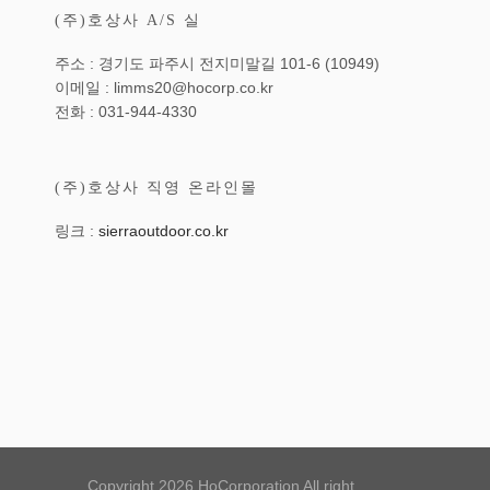
(주)호상사 A/S 실
주소 : 경기도 파주시 전지미말길 101-6 (10949)
이메일 : limms20@hocorp.co.kr
전화 : 031-944-4330
(주)호상사 직영 온라인몰
링크 :
sierraoutdoor.co.kr
Copyright 2026 HoCorporation All right