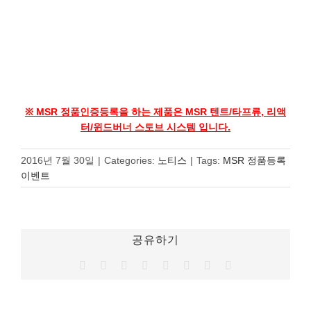
※ MSR 정품인증등록을 하는 제품은 MSR 텐트/타프류, 리액
터/윈드버너 스토브 시스템 입니다.
2016년 7월 30일
|
Categories:
노티스
|
Tags:
MSR 정품등록
이벤트
공유하기
Facebook
Twitter
Reddit
LinkedIn
Tumblr
Pinterest
Vk
이
메
일