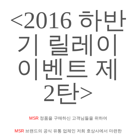
정품인증
<2016 하반
시에라아웃도어
기 릴레이
검
색:
이벤트 제
2탄>
MSR
정품을 구매하신 고객님들을 위하여
MSR
브랜드의 공식 유통 업체인 저희 호상사에서 마련한