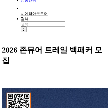
정품인증
시에라아웃도어
검색:
2026 존뮤어 트레일 백패커 모
집