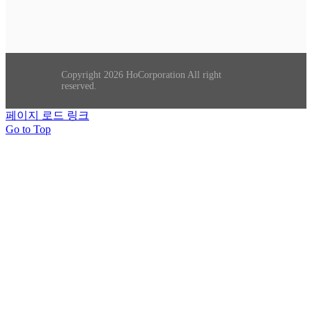
Copyright 2026 HoCorporation All right
reserved.
페이지 로드 링크
Go to Top