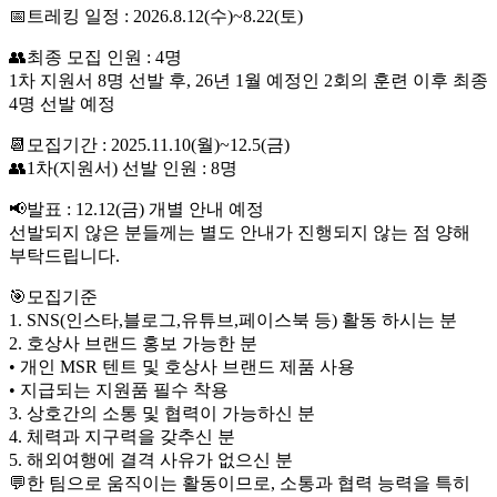
📅트레킹 일정 : 2026.8.12(수)~8.22(토)
👥최종 모집 인원 : 4명
1차 지원서 8명 선발 후, 26년 1월 예정인 2회의 훈련 이후 최종
4명 선발 예정
📆모집기간 : 2025.11.10(월)~12.5(금)
👥1차(지원서) 선발 인원 : 8명
📢발표 : 12.12(금) 개별 안내 예정
선발되지 않은 분들께는 별도 안내가 진행되지 않는 점 양해
부탁드립니다.
🎯모집기준
1. SNS(인스타,블로그,유튜브,페이스북 등) 활동 하시는 분
2. 호상사 브랜드 홍보 가능한 분
• 개인 MSR 텐트 및 호상사 브랜드 제품 사용
• 지급되는 지원품 필수 착용
3. 상호간의 소통 및 협력이 가능하신 분
4. 체력과 지구력을 갖추신 분
5. 해외여행에 결격 사유가 없으신 분
💬한 팀으로 움직이는 활동이므로, 소통과 협력 능력을 특히