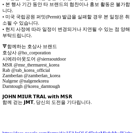
• 본 행사 기간 동안 타 브랜드의 협찬이나 홍보 활동은 불가합
니다.
• 미국 국립공원 퍼밋(Permit) 발급을 실패할 경우 본 일정은 취
소될 수 있습니다.
• 현지 사정에 따라 일정이 변경되거나 지연될 수 있는 점 양해
부탁드립니다.
🔻함께하는 호상사 브랜드
호상사 @ho_corporation
시에라아웃도어 @sierraoutdoor
MSR @msr_thermarest_korea
Rab @rab_korea_official
Zamberlan @zamberlan_korea
Nalgene @nalgenekorea
Darntough @korea_darntough
𝗝𝗢𝗛𝗡 𝗠𝗜𝗨𝗥 𝗧𝗥𝗔𝗟 𝘄𝗶𝘁𝗵 𝗠𝗦𝗥
함께 걷는 𝗝𝗠𝗧, 당신의 도전을 기다립니다.