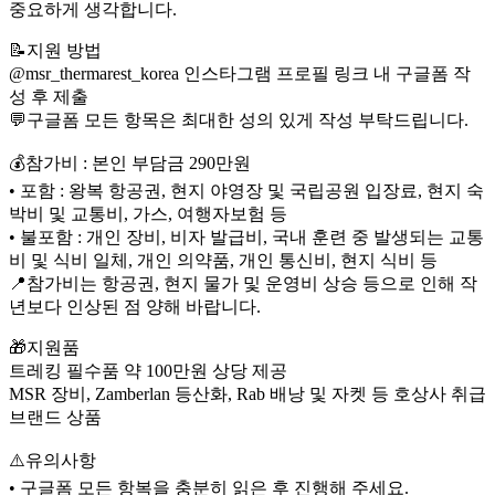
중요하게 생각합니다.
📝지원 방법
@msr_thermarest_korea 인스타그램 프로필 링크 내 구글폼 작
성 후 제출
💬구글폼 모든 항목은 최대한 성의 있게 작성 부탁드립니다.
​💰참가비 : 본인 부담금 290만원
• 포함 : 왕복 항공권, 현지 야영장 및 국립공원 입장료, 현지 숙
박비 및 교통비, 가스, 여행자보험 등
• 불포함 : 개인 장비, 비자 발급비, 국내 훈련 중 발생되는 교통
비 및 식비 일체, 개인 의약품, 개인 통신비, 현지 식비 등
📍참가비는 항공권, 현지 물가 및 운영비 상승 등으로 인해 작
년보다 인상된 점 양해 바랍니다.
🎁지원품
트레킹 필수품 약 100만원 상당 제공
MSR 장비, Zamberlan 등산화, Rab 배낭 및 자켓 등 호상사 취급
브랜드 상품
⚠️유의사항
• 구글폼 모든 항복을 충분히 읽은 후 진행해 주세요.