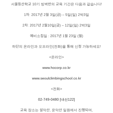
서울등산학교 10기 빙벽반의 교육 기간은 다음과 같습니다!
1차: 2017년 2월 3일(금) – 5일(일) 2박3일
2차: 2017년 2월10일(금) – 12일(일) 2박3일
예비소집일 : 2017년 1월 23일 (월)
하단의 온라인과 오프라인(전화)을 통해 신청 가능하세요!
<온라인>
www.hocorp.co.kr
www.seoulclimbingschool.co.kr
<전화>
02-749-0480 [내선122]
교육 장소는 설악산, 운악산 일원에서 진행되며,