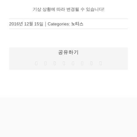
기상 상황에 따라 변경될 수 있습니다!
2016년 12월 15일
|
Categories:
노티스
공유하기
Facebook
Twitter
Reddit
LinkedIn
Tumblr
Pinterest
Vk
이
메
일