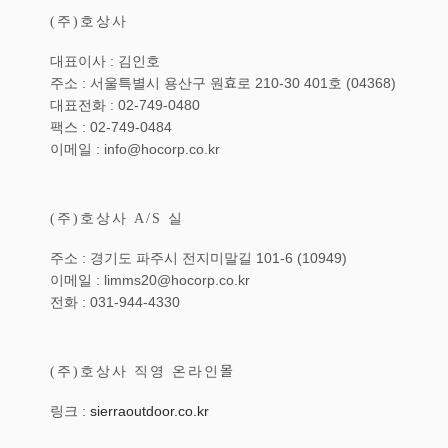
(주)호상사
대표이사 : 김인호
주소 : 서울특별시 용산구 원효로 210-30 401호 (04368)
대표전화 : 02-749-0480
팩스 : 02-749-0484
이메일 : info@hocorp.co.kr
(주)호상사 A/S 실
주소 : 경기도 파주시 전지미말길 101-6 (10949)
이메일 : limms20@hocorp.co.kr
전화 : 031-944-4330
(주)호상사 직영 온라인몰
링크 :
sierraoutdoor.co.kr